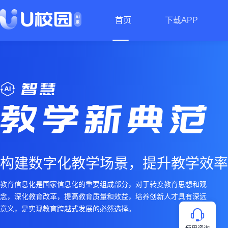
首页
下载APP
构建数字化教学场景，提升教学效率
教育信息化是国家信息化的重要组成部分，对于转变教育思想和观
念，深化教育改革，提高教育质量和效益，培养创新人才具有深远
意义，是实现教育跨越式发展的必然选择。