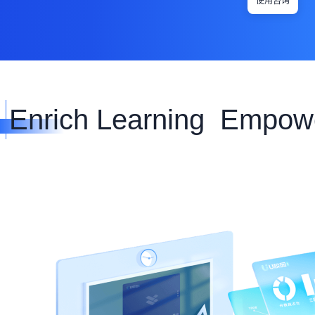
使用咨询
Enrich Learning Empow